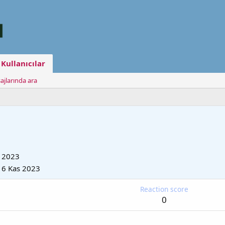
Kullanıcılar
ajlarında ara
 2023
16 Kas 2023
Reaction score
0