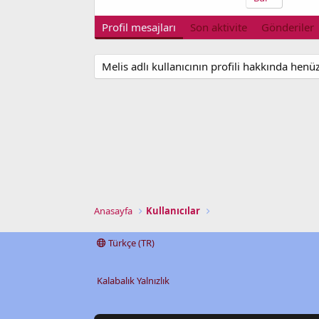
Profil mesajları
Son aktivite
Gönderiler
Melis adlı kullanıcının profili hakkında henü
Anasayfa
Kullanıcılar
Türkçe (TR)
Kalabalık Yalnızlık