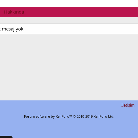
Hakkında
z mesaj yok.
İletişim
Forum software by XenForo™
© 2010-2019 XenForo Ltd.