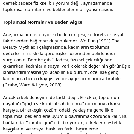
demek sadece fiziksel bir yorum değil, aynı zamanda
toplumsal normların ve beklentilerin bir yansımasıdır.
Toplumsal Normlar ve Beden Algısı
Araştırmalar gösteriyor ki beden imgesi, kültürel ve sosyal
faktörlerden bağımsız düşünülemez. Wolf’un (1991) The
Beauty Myth adlı çalışmasında, kadınların toplumsal
değerlerinin sıklıkla görünüşleri üzerinden belirlendiği
vurgulanır. “Bombe gibi” ifadesi, fiziksel çekiciliği öne
çıkarırken, kadınların sosyal varlık olarak değerinin görünüşle
sınırlandırılmasına yol açabilir. Bu durum, özellikle genç
kadınlarda beden kaygısı ve özsaygı sorunlarını artırabilir
(Grabe, Ward & Hyde, 2008).
Ancak erkek deneyimi de farklı değil. Erkekler, toplumun
dayattığı “güçlü ve kontrol sahibi olma” normlarıyla karşı
karşıya. Bir erkeğin çözüm odaklı yaklaşımı genellikle
toplumsal beklentilerle uyumlu davranmak zorunda kalır. Bu
bağlamda, “bombe gibi” gibi bir yorum, erkeklerin estetik
kaygılarını ve sosyal baskıları farklı biçimlerde