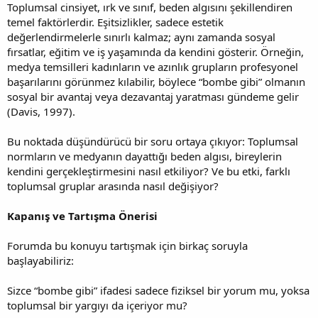
Toplumsal cinsiyet, ırk ve sınıf, beden algısını şekillendiren
temel faktörlerdir. Eşitsizlikler, sadece estetik
değerlendirmelerle sınırlı kalmaz; aynı zamanda sosyal
fırsatlar, eğitim ve iş yaşamında da kendini gösterir. Örneğin,
medya temsilleri kadınların ve azınlık grupların profesyonel
başarılarını görünmez kılabilir, böylece “bombe gibi” olmanın
sosyal bir avantaj veya dezavantaj yaratması gündeme gelir
(Davis, 1997).
Bu noktada düşündürücü bir soru ortaya çıkıyor: Toplumsal
normların ve medyanın dayattığı beden algısı, bireylerin
kendini gerçekleştirmesini nasıl etkiliyor? Ve bu etki, farklı
toplumsal gruplar arasında nasıl değişiyor?
Kapanış ve Tartışma Önerisi
Forumda bu konuyu tartışmak için birkaç soruyla
başlayabiliriz:
Sizce “bombe gibi” ifadesi sadece fiziksel bir yorum mu, yoksa
toplumsal bir yargıyı da içeriyor mu?