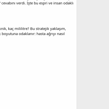
” cevabını verdi. İşte bu espri ve insan odaklı
nik, kaç mililitre? Bu stratejik yaklaşım,
ik boyutuna odaklanır: hasta ağrıyı nasıl