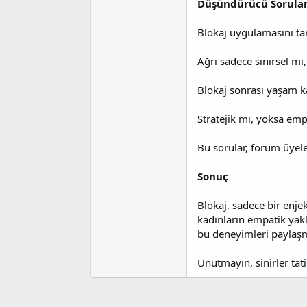
Düşündürücü Sorula
Blokaj uygulamasını tar
Ağrı sadece sinirsel mi,
Blokaj sonrası yaşam ka
Stratejik mı, yoksa emp
Bu sorular, forum üyele
Sonuç
Blokaj, sadece bir enje
kadınların empatik yak
bu deneyimleri paylaşm
Unutmayın, sinirler tati